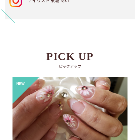
アイリスト:東城 あい
PICK UP
ピックアップ
NEW